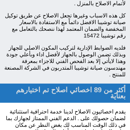
لأتمام الاصلاح بالمنزل .
كل هذه الاسباب وغيرها تجعل الاصلاح عن طريق توكيل
صيانة توشيبا الافضل دائماً مع الاستفادة بالاسعار
المخفضة والضمان المعتمد لهذا ننصحك بالتعامل مع
رقم توشيبا 15472
فلديه الضوابط الإدارية لتركيب المكون الاصلي للجهاز
وبذلك تضمن الوصول بالجهاز لأفضل اداء وبأعلي جودة
وهذا لايأتي إلا بعد الفحص الفني للاجزاء بمعرفة
مهندسون صيانة توشيبا المتدربون في الشركة المصنعة
للمنتج .
أكثر من 89 اخصائي اصلاح تم اختيارهم
بعناية
يقدم اخصائيون الاصلاح لدينا خدمة احترافية استثنائية
لضمان حصولك على . الدعم الفني الممتاز لجهازك بما
في ذلك الوقت المناسب لك بغض النظر عن مكان