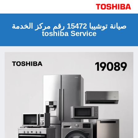
صيانة توشيبا مركز الخدمة مصر 15472 رقم صيانة
توكيل توشيبا
صيانة توشيبا 15472 رقم مركز الخدمة
toshiba Service