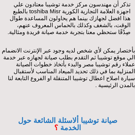
تذكر أن مهندسون مركز خدمة توشيبا معتادون علي
اجهزة العلامة التجارية الكورية toshiba Misr بالطبع
هذا افضل لجهازك بينما هم يحاولون المساعدة طوال
الوقت، بالشغف وكذلك بالحماس المعروف عنهم،
صِدْقًا ستحظي معنا بتجربة خدمة صيانة فريدة ومثالية.
بأختصار يمكن لأي شخص لديه وجود عبر الإنترنت الانضمام
الي موقع توشيبا ثم التقدم بطلب صيانة لجهازه عبر خدمة
عملاء رقم توشيبا مصر والبدء بأتخاذ خطوات الصيانة
المنزلية بما في ذلك تحديد الميعاد المناسب لأستقبال
سيارة اصلاح اعطال توشيبا المتنقلة او الفروع التابعة لنا
بالمدن الرئيسية .
صيانة توشيبا ألاسئلة الشائعة حول
الخدمة
؟