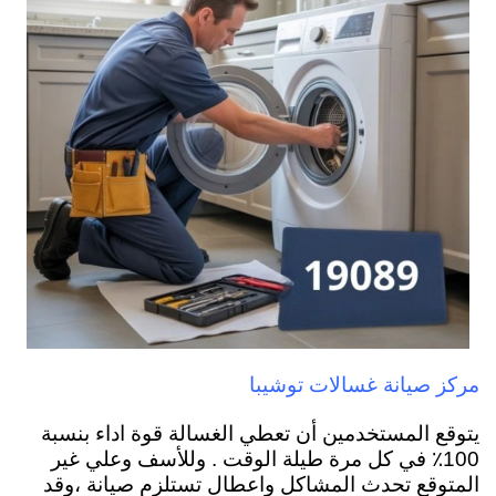
مركز صيانة غسالات توشيبا
يتوقع المستخدمين أن تعطي الغسالة قوة اداء بنسبة
100٪ في كل مرة طيلة الوقت . وللأسف وعلي غير
المتوقع تحدث المشاكل واعطال تستلزم صيانة ،وقد