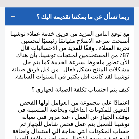
ربما تسأل عن ما يمكننا تقديمه اليك ؟
مع توقع الناس المزيد من فريق خدمة عملاء توشيبا
أصبحت سرعة الاصلاح مقياسًا رئيسيًا لتحسين
تجربة العملاء . وفقًا للعديد من الاحصائيات قال
87٪ من المستخدمين لمنتجات توشيبا. بأن هناك
الأن تطور ملحوظ بسرعة الخدمة كما يتم حل
مشكلات المنتج بشكل فعال . من قبل فريق صيانة
توشيبا لقد كانت اقل بكثير في السنوات السابقة.
كيف يتم احتساب تكلفة الصيانة لجهازي ؟
اعتمادًا على مجموعة من العوامل اولها الفحص
الدقيق للمكونات الداخلية وبخاصة المتسببة في
توقف الجهاز عن العمل ، عند مرور فني صيانة
توشيبا للعميل يتم عمل فحص شامل للجهاز ثم
حساب المكونات التي بحاجة الي استبدال واضافة
المصنعية ورسوم الانتقال وبعد اخذ موافقة العميل