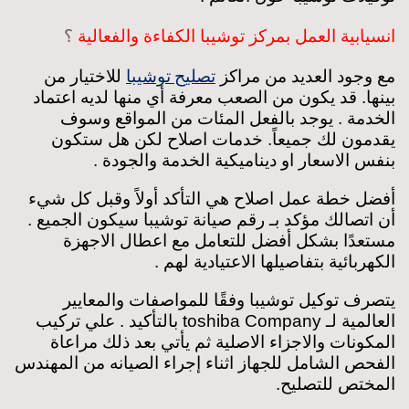
انسيابية العمل بمركز توشيبا الكفاءة والفعالية
؟
تصليح توشيبا
مع وجود العديد من مراكز
للاختيار من
بينها. قد يكون من الصعب معرفة أي منها لديه اعتماد
الخدمة . يوجد بالفعل المئات من المواقع وسوف
يقدمون لك جميعاً. خدمات اصلاح لكن هل ستكون
بنفس الاسعار او ديناميكية الخدمة والجودة .
أفضل خطة عمل اصلاح هي التأكد أولاً وقبل كل شيء
أن اتصالك مؤكد بـ رقم صيانة توشيبا سيكون الجميع .
مستعدًا بشكل أفضل للتعامل مع اعطال الاجهزة
الكهربائية بتفاصيلها الاعتيادية لهم .
يتصرف توكيل توشيبا وفقًا للمواصفات والمعايير
العالمية لـ toshiba Company بالتأكيد . علي تركيب
المكونات والاجزاء الاصلية ثم يأتي بعد ذلك مراعاة
الفحص الشامل للجهاز اثناء إجراء الصيانه من المهندس
المختص للتصليح.