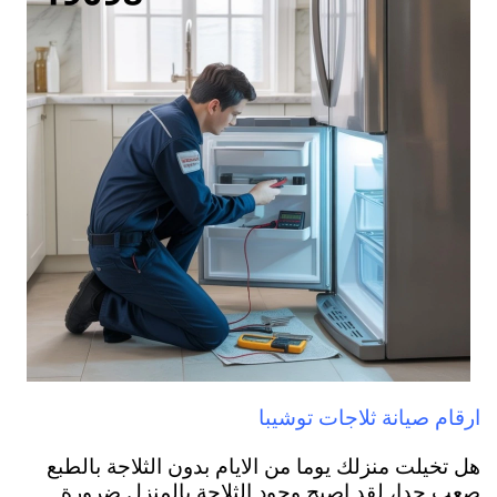
ارقام صيانة ثلاجات توشيبا
هل تخيلت منزلك يوما من الايام بدون الثلاجة بالطبع
صعب جدا، لقد اصبح وجود الثلاجة بالمنزل ضرورة