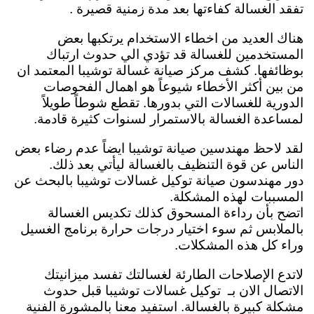
تفقد الغسالة كفاءتها بعد مدة زمنية قصيرة .
هناك العديد من اخطاء الاستخدام يرتكبها بعض
المستخدمين للغسالة قد تؤدي الي حدوث ارتباك
بوظائفها. كشف مركز صيانة غسالة توشيبا المعتمد ان
من بين أكثر الأخطاء شيوعاً هو اهمال الفحوصات
الدورية للغسالات التي بدورها. تقطع شوطاً طويلاً
لمساعدة الغسالة بالاستمرار لسنوات كثيرة قادمة.
لقد لاحظ مهندسين صيانة توشيبا ايضاً عدم رضاء بعض
الناس عن قوة التنظيف بالغسالة ليأتي بعد ذلك.
دور مهندسون صيانة توكيل غسالات توشيبا بالبحث عن
المسببات لهذه المشكلة.
اتضح بأن رداءة المسحوق كذلك تكديس الغسالة
بالملابس ثم سوء اختيار درجات حرارة برنامج الغسيل
وراء كل هذه المشكلات.
لاتدع الإصلاحات الطارئة لغسالتك تفسد ميزانيتك
الاتصال الان بـ توكيل غسالات توشيبا قبل حدوث
مشكلة كبيرة بالغسالة. استفيد معنا بالمشورة الفنية