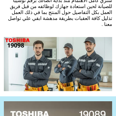
ستري كامل الاهتمام منذ بداية اتصالك برقم توشيبا
للصيانة لحين استعادة جهازك لوظائفه من قبل فريق
العمل بكل التفاصيل حول المنتج بما في ذلك العمل
تذليل كافة العقبات بطريقة مدهشة ابقي علي تواصل
معنا .