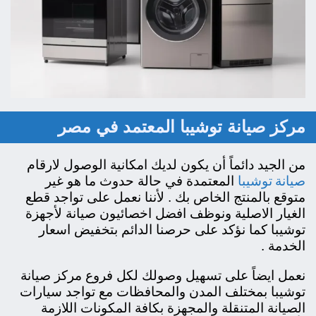
مركز صيانة توشيبا المعتمد في مصر
من الجيد دائماً أن يكون لديك امكانية الوصول لارقام
صيانة توشيبا
المعتمدة في حالة حدوث ما هو غير
متوقع بالمنتج الخاص بك . لأننا نعمل على تواجد قطع
الغيار الاصلية ونوظف افضل اخصائيون صيانة لأجهزة
توشيبا كما نؤكد على حرصنا الدائم بتخفيض اسعار
الخدمة .
نعمل ايضاً على تسهيل وصولك لكل فروع مركز صيانة
توشيبا بمختلف المدن والمحافظات مع تواجد سيارات
الصيانة المتنقلة والمجهزة بكافة المكونات اللازمة