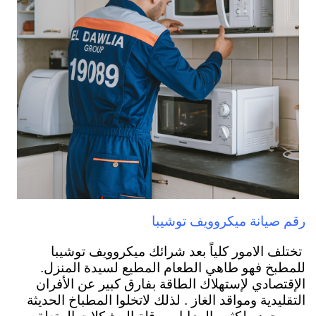
رقم صيانة ميكروويف توشيبا
تختلف الامور كلياً بعد شرائك ميكروويف توشيبا
للمطبخ فهو طاهي الطعام المطيع لسيدة المنزل.
الإقتصادي لإستهلاك الطاقة بفارق كبير عن الأفران
التقليدية ومواقد الغاز . لذلك لاتخلوا المطباخ الحديثة