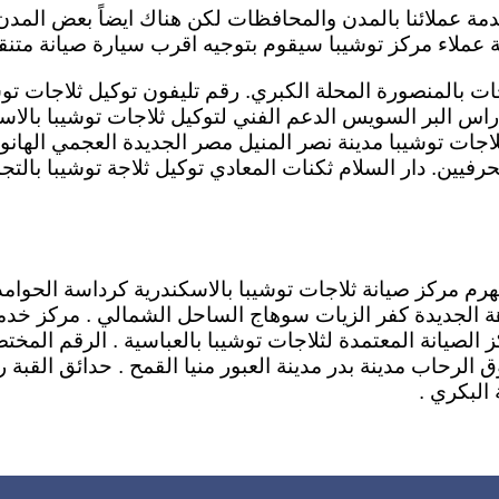
مة عملائنا بالمدن والمحافظات لكن هناك ايضاً بعض المدن ل
ملاء مركز توشيبا سيقوم بتوجيه اقرب سيارة صيانة متنقل
ات بالمنصورة المحلة الكبري. رقم تليفون توكيل ثلاجات توش
س البر السويس الدعم الفني لتوكيل ثلاجات توشيبا بالاسماع
ان المعادي. مركز ثلاجات توشيبا مدينة نصر المنيل مصر الجديدة ال
م مركز صيانة ثلاجات توشيبا بالاسكندرية كرداسة الحوامدية
 الجديدة كفر الزيات سوهاج الساحل الشمالي . مركز خدمة ث
كز الصيانة المعتمدة لثلاجات توشيبا بالعباسية . الرقم المخت
ق الرحاب مدينة بدر مدينة العبور منيا القمح . حدائق القب
 البكري .