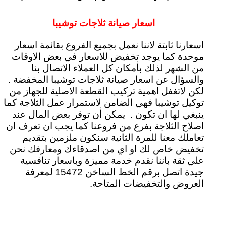
اسعار صيانة ثلاجات توشيبا
اسعارنا ثابتة لاننا نعمل بجميع الفروع بقائمة اسعار
موحدة كما يوجد تخفيض للاسعار في بعض الاوقات
من الشهر لذلك بأمكان كل العملاء الاتصال بنا
والسؤال عن اسعار صيانة ثلاجات توشيبا المخفضة .
لكن لاتغفل اهمية تركيب القطعة الاصلية للجهاز من
توكيل توشيبا فهي الضامن لاستمرار عمل الثلاجة كما
ينبغي لها ان تكون . يمكن أن توفر بعض المال عند
اصلاح الثلاجة بفرع من فروعنا كما يجب ان تعرف ان
تعاملك معنا للمرة الثانية سنكون ملزمين بتقديم
تخفيض خاص لك او اي من اصدقاءك ومعارفك نحن
علي ثقة باننا نقدم خدمة مميزة وباسعار تنافسية
جيدة اتصل برقم الخط الساخن 15472 لمعرفة
العروض والتخفيضات المتاحة.