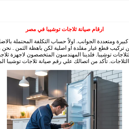
ارقام صيانة ثلاجات توشيبا في مصر
ة كبيرة ومتعددة الجوانب. اولاً حساب التكلفة المحتملة بال
ركيب قطع غيار مقلدة او اصلية لكن باهظة الثمن . نحن مر
ات توشيبا. فلدينا المهندسون المتخصصون لاجهزة ثلاجة 
لثلاجات. تأكد من اتصالك علي رقم صيانة ثلاجات توشيبا المعتم