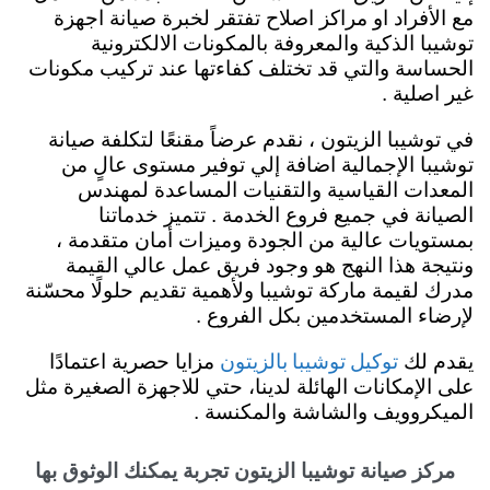
مع الأفراد او مراكز اصلاح تفتقر لخبرة صيانة اجهزة
توشيبا الذكية والمعروفة بالمكونات الالكترونية
الحساسة والتي قد تختلف كفاءتها عند تركيب مكونات
غير اصلية .
في توشيبا الزيتون ، نقدم عرضاً مقنعًا لتكلفة صيانة
توشيبا الإجمالية اضافة إلي توفير مستوى عالٍ من
المعدات القياسية والتقنيات المساعدة لمهندس
الصيانة في جميع فروع الخدمة . تتميز خدماتنا
بمستويات عالية من الجودة وميزات أمان متقدمة ،
ونتيجة هذا النهج هو وجود فريق عمل عالي القيمة
مدرك لقيمة ماركة توشيبا ولأهمية تقديم حلولًا محسّنة
لإرضاء المستخدمين بكل الفروع .
توكيل توشيبا بالزيتون
يقدم لك
مزايا حصرية اعتمادًا
على الإمكانات الهائلة لدينا، حتي للاجهزة الصغيرة مثل
الميكروويف والشاشة والمكنسة .
مركز صيانة توشيبا الزيتون تجربة يمكنك الوثوق بها