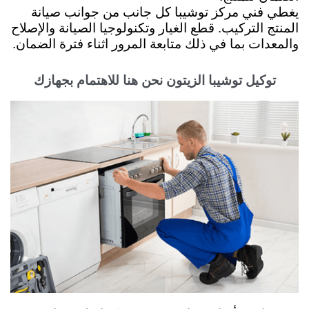
يغطي فني مركز توشيبا كل جانب من جوانب صيانة
المنتج التركيب. قطع الغيار وتكنولوجيا الصيانة والإصلاح
والمعدات بما في ذلك متابعة المرور اثناء فترة الضمان.
توكيل توشيبا الزيتون نحن هنا للاهتمام بجهازك