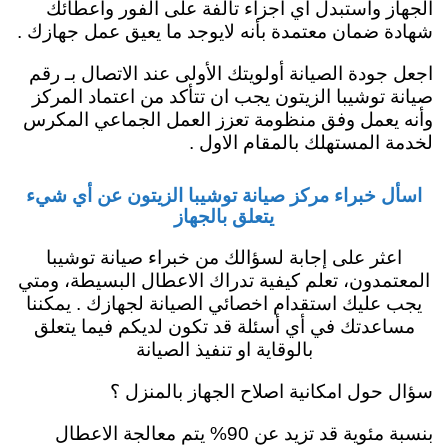
الجهاز واستبدل أي أجزاء تالفة على الفور وأعطائك
شهادة ضمان معتمدة بأنه لايوجد ما يعيق عمل جهازك .
اجعل جودة الصيانة أولويتك الأولى عند الاتصال بـ رقم
صيانة توشيبا الزيتون يجب ان تتأكد من اعتماد المركز
وأنه يعمل وفق منظومة تعزز العمل الجماعي المكرس
لخدمة المستهلك بالمقام الاول .
اسأل خبراء مركز صيانة توشيبا الزيتون عن أي شيء
يتعلق بالجهاز
اعثر على إجابة لسؤالك من خبراء صيانة توشيبا
المعتمدون، تعلم كيفية تدراك الاعطال البسيطة، ومتي
يجب عليك استقدام اخصائي الصيانة لجهازك . يمكننا
مساعدتك في أي أسئلة قد تكون لديكم فيما يتعلق
بالوقاية او تنفيذ الصيانة
سؤال حول امكانية اصلاح الجهاز بالمنزل ؟
بنسبة مئوية قد تزيد عن 90% يتم معالجة الاعطال