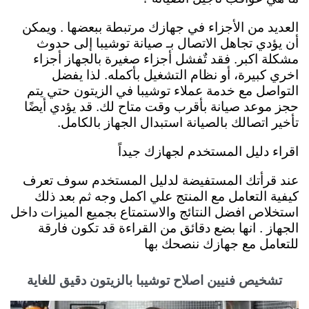
العديد من الأجزاء في جهازك مرتبطة ببعضها . ويمكن
أن يؤدي تجاهل الاتصال بـ صيانة توشيبا إلى حدوث
مشكلة اكبر. فقد تٌفشل أجزاء صغيرة بالجهاز أجزاء
اخري كبيرة، أو نظام التشغيل بأكمله. لذا يفضل
التواصل مع خدمة عملاء توشيبا في الزيتون حتي يتم
حجز موعد صيانة بأقرب وقت متاح لك. قد يؤدي أيضًا
تأخير اتصالك بالصيانة استبدال الجهاز بالكامل.
اقراء دليل المستخدم لجهازك جيداً
عند قرأتك المستفيضة لدليل المستخدم سوف تعرف
كيفية التعامل مع المنتج علي اكمل وجه ثم بعد ذلك
استخلاص افضل النتائج والاستمتاع بجميع الميزات داخل
الجهاز . انها بضع دقائق من القراءة قد تكون فارقة
للتعامل مع جهازك ننصحك بها
تشخيص فنيين اصلاح توشيبا بالزيتون دقيق للغاية