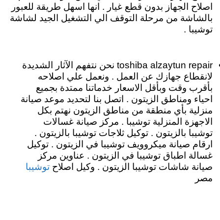
اصلاح الجهاز بدون قطع غيار . انها اسهل طريقة للعبور
بالشاشة من مرحلة التوقف الي التشغيل الجيد لشاشة
توشيبا .
toshiba alzaytun repair نحن نتفهم الآثار الشديدة
لانقطاع جهازك عن العمل . ونعمل علي اصلاحه
بأقرب وقت وبأقل الاسعار خدماتنا ممتدة بجميع
احياء ومناطق الزيتون . اتصل بنا لتحديد موعد صيانة
منزلية بأي منطقة من مناطق الزيتون نهتم بكل
الاجهزة المنزلية توشيبا . مركز صيانة غسالات
توشيبا بالزيتون . توكيل ثلاجات توشيبا بالزيتون .
ارقام صيانة ميكروويف توشيبا في الزيتون . توكيل
غسالة اطباق توشيبا في الزيتون . عناوين مركز
توشيبا
صيانة شاشات توشيبا الزيتون . وكيل اصلاح
مصر